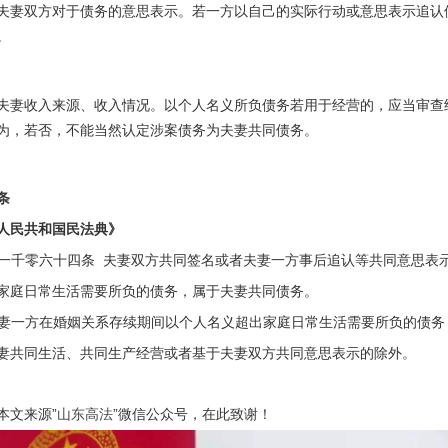
2夫妻双方对于债务的意思表示。若一方以自己的实际行动或意思表示追
。
3夫妻收入来源、收入情况。以个人名义所负债务若用于经营的，应当审
为，若否，不能当然认定涉案债务为夫妻共同债务。
条
人民共和国民法典》
一千零六十四条
夫妻双方共同签名或者夫妻一方事后追认等共同意思表
家庭日常生活需要所负的债务，属于夫妻共同债务。
妻一方在婚姻关系存续期间以个人名义超出家庭日常生活需要所负的债务
妻共同生活、共同生产经营或者基于夫妻双方共同意思表示的除外。
本文来源”
”微信公众号，在此致谢！
山东高法