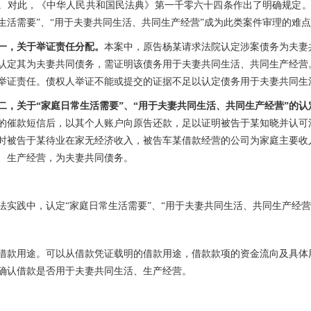
。对此，《中华人民共和国民法典》第一千零六十四条作出了明确规定
生活需要”、“用于夫妻共同生活、共同生产经营”成为此类案件审理的难
一，关于举证责任分配。
本案中，原告杨某请求法院认定涉案债务为夫妻
认定其为夫妻共同债务，需证明该债务用于夫妻共同生活、共同生产经营
举证责任。债权人举证不能或提交的证据不足以认定债务用于夫妻共同生
二，关于
“家庭日常生活需要”、“用于夫妻共同生活、共同生产经营”的认
的催款短信后，以其个人账户向原告还款，足以证明被告于某知晓并认可
时被告于某待业在家无经济收入，被告车某借款经营的公司为家庭主要收
、生产经营，为夫妻共同债务。
法实践中，认定
“家庭日常生活需要”、“用于夫妻共同生活、共同生产经
1借款用途。可以从借款凭证载明的借款用途，借款款项的资金流向及具
确认借款是否用于夫妻共同生活、生产经营。