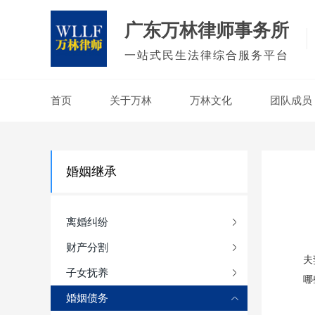
广东万林律师事务所
一站式民生法律综合服务平台
首页
关于万林
万林文化
团队成员
婚姻继承
离婚纠纷
财产分割
夫
子女抚养
哪
婚姻债务