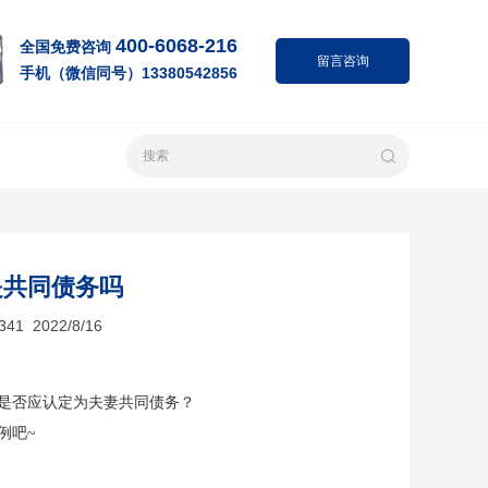
400-6068-216
全国免费咨询
留言咨询
手机（微信同号）13380542856
是共同债务吗
2022/8/16
是否应认定为夫妻共同债务？
例吧
~