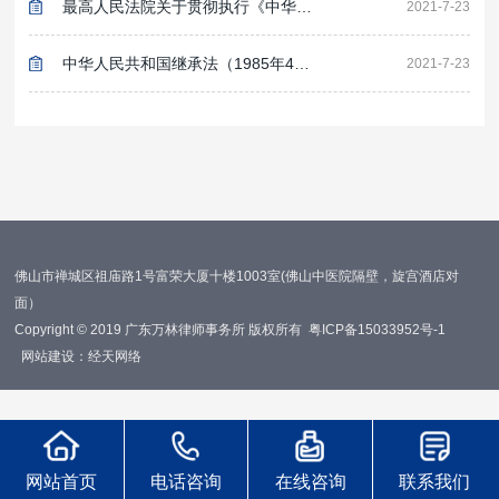
最高人民法院关于贯彻执行《中华人民共和国继承法》若干问题的意见（1985年9月11日）
2021-7-23
中华人民共和国继承法（1985年4月10日）
2021-7-23
佛山市禅城区祖庙路1号富荣大厦十楼1003室(佛山中医院隔壁，旋宫酒店对
面）
Copyright © 2019 广东万林律师事务所 版权所有
粤ICP备15033952号-1
网站建设：
经天网络
网站首页
电话咨询
在线咨询
联系我们