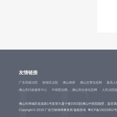
友情链接
广东高级法院
南海区法院
佛山律师
佛山交警信息网
最高人
佛山市行政服务中心
中国普法网
佛山市社保信息网
人民法院
佛山市禅城区祖庙路1号富荣大厦十楼1003室(佛山中医院隔壁，旋宫
Copyright © 2019 广东万林律师事务所 版权所有
粤ICP备15033952号