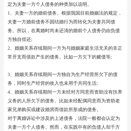
定为夫妻一方个人债务的种类加以说明。
1、夫妻一方的婚前债务。根据我国目前婚姻法的规定，
夫妻一方婚前债务不因结婚行为而转化为夫妻共同债
务。所以，在离婚时尚未还清的婚前个人债务仍由负债
方独自偿还;
2、婚姻关系存续期间一方为与婚姻家庭生活无关的非正
常开支而借款产生的债务。比如一方欠下的赌债等;
3、婚姻关系存续期间一方独自为生产经营所欠下的债
务，同时生产经营的收入也未用于共同生活;
4、婚姻关系存续期间一方未经对方同意而资助没有扶养
义务的人所欠下的债务。比如未经配偶同意而为资助老
家兄弟购买或建设婚房而借款所形成的债务。
对于离婚诉讼中涉及的上述债务，法院一般都会认定为
夫妻一方个人债务。然而，在实践中有的负债人却千方