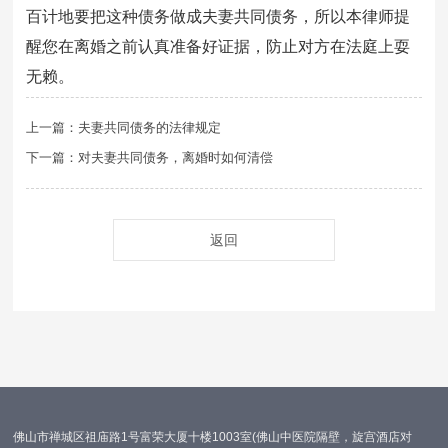
百计地要把这种债务做成夫妻共同债务，所以本律师提
醒您在离婚之前认真准备好证据，防止对方在法庭上耍
无赖。
上一篇：夫妻共同债务的法律规定
下一篇：对夫妻共同债务，离婚时如何清偿
返回
佛山市禅城区祖庙路1号富荣大厦十楼1003室(佛山中医院隔壁，旋宫酒店对