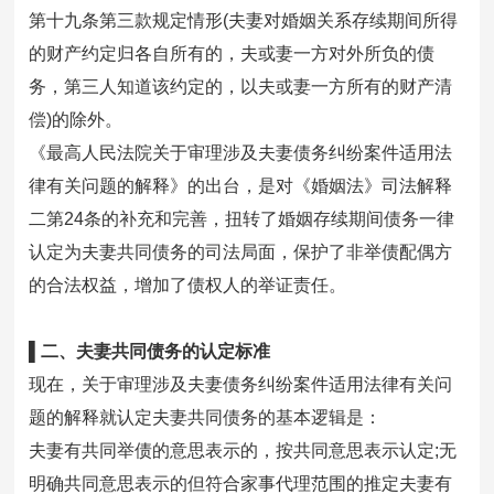
第十九条第三款规定情形(夫妻对婚姻关系存续期间所得
的财产约定归各自所有的，夫或妻一方对外所负的债
务，第三人知道该约定的，以夫或妻一方所有的财产清
偿)的除外。
《最高人民法院关于审理涉及夫妻债务纠纷案件适用法
律有关问题的解释》的出台，是对《婚姻法》司法解释
二第24条的补充和完善，扭转了婚姻存续期间债务一律
认定为夫妻共同债务的司法局面，保护了非举债配偶方
的合法权益，增加了债权人的举证责任。
▌二、夫妻共同债务的认定标准
现在，关于审理涉及夫妻债务纠纷案件适用法律有关问
题的解释就认定夫妻共同债务的基本逻辑是：
夫妻有共同举债的意思表示的，按共同意思表示认定;无
明确共同意思表示的但符合家事代理范围的推定夫妻有