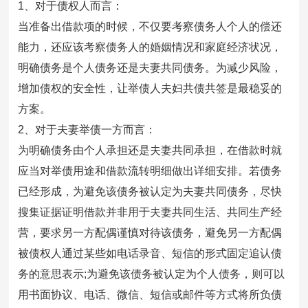
1、对于债权人而言：
当准备出借款项的时候，不仅要考察债务人个人的偿还
能力，还应该考察债务人的婚姻情况和家庭经济状况，
明确债务是个人债务还是夫妻共同债务。为减少风险，
增加债权的安全性，让举债人夫妇共债共签是最稳妥的
方案。
2、对于夫妻举债一方而言：
为明确债务由个人承担还是夫妻共同承担，在借款时就
应当对举债用途和借款流转明细做出详细安排。若债务
已经形成，为避免该债务被认定为夫妻共同债务，尽快
搜集证据证明借款并非用于夫妻共同生活、共同生产经
营，要求另一方配偶谨慎对待该债务，避免另一方配偶
被债权人通过某些如电话录音、短信的形式固定追认债
务的意思表示;为避免该债务被认定为个人债务，则可以
用书面协议、电话、微信、短信或邮件等方式将所负债