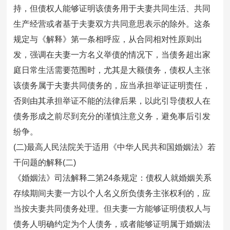
持，但债权人能够证明该债务用于夫妻共同生活、共同
生产经营或者基于夫妻双方共同意思表示的除外。这条
规定与《解释》第一条相呼应，从合同相对性原则出
发，强调在夫妻一方名义举债的情况下，当债务超出家
庭日常生活需要范围时，尤其是大额债务，债权人主张
该债务属于夫妻共同债务的，应当承担举证证明责任，
否则由其承担举证不能的法律后果，以此引导债权人在
债务形成之前尽到充分的谨慎注意义务，避免事后引发
纷争。
(二)最高人民法院关于适用《中华人民共和国婚姻法》若
干问题的解释(二)
《婚姻法》司法解释二第24条规定：债权人就婚姻关系
存续期间夫妻一方以个人名义所负债务主张权利的，应
当按夫妻共同债务处理。但夫妻一方能够证明债权人与
债务人明确约定为个人债务，或者能够证明属于婚姻法