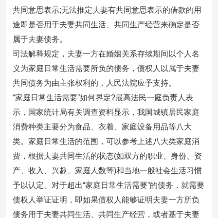
共同意思表示;无法推定夫妻有共同意思表示的借款的用
途即是否用于夫妻共同生活、共同生产经营来确定是否
属于夫妻债务。
司法解释规定，夫妻一方在婚姻关系存续期间以个人名
义为家庭日常生活需要所负的债务，债权人以属于夫妻
共同债务为由主张权利的，人民法院应予支持。
“家庭日常生活需要”如何界定?最高法民一庭负责人表
示，国家统计局有关调查资料显示，我国城镇居民家庭
消费种类主要分为食品、衣着、家庭设备用品等八大
类。家庭日常生活的范围，可以参考上述八大类家庭消
费，根据夫妻共同生活的状态(如双方的职业、身份、资
产、收入、兴趣、家庭人数等)和当地一般社会生活习惯
予以认定。对于超出“家庭日常生活需要”的债务，就需要
债权人举证证明，即如果债权人能够证明夫妻一方所负
债务用于夫妻共同生活、共同生产经营，或者基于夫妻