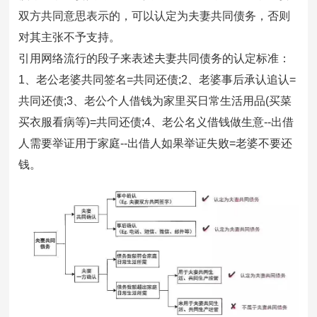
双方共同意思表示的，可以认定为夫妻共同债务，否则
对其主张不予支持。
引用网络流行的段子来表述夫妻共同债务的认定标准：
1、老公老婆共同签名=共同还债;2、老婆事后承认追认=
共同还债;3、老公个人借钱为家里买日常生活用品(买菜
买衣服看病等)=共同还债;4、老公名义借钱做生意--出借
人需要举证用于家庭--出借人如果举证失败=老婆不要还
钱。