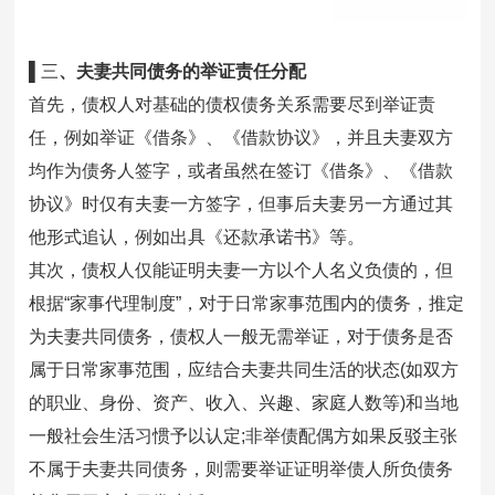
▌三
、夫妻共同债务的举证责任分配
首先，债权人对基础的债权债务关系需要尽到举证责
任，例如举证《借条》、《借款协议》，并且夫妻双方
均作为债务人签字，或者虽然在签订《借条》、《借款
协议》时仅有夫妻一方签字，但事后夫妻另一方通过其
他形式追认，例如出具《还款承诺书》等。
其次，债权人仅能证明夫妻一方以个人名义负债的，但
根据“家事代理制度”，对于日常家事范围内的债务，推定
为夫妻共同债务，债权人一般无需举证，对于债务是否
属于日常家事范围，应结合夫妻共同生活的状态(如双方
的职业、身份、资产、收入、兴趣、家庭人数等)和当地
一般社会生活习惯予以认定;非举债配偶方如果反驳主张
不属于夫妻共同债务，则需要举证证明举债人所负债务