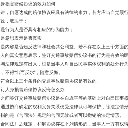
人身损害赔偿协议的效力如何
来讲，自愿达成的赔偿协议应具有法律约束力，各方应当自觉履
有效，取决于：
）是行为人是否具有相应的行为能力；
）是意思表示是否真实；
）是内容是否违反法律和社会共公利益。若不存在以上三个方面
事人的真实意思表示，签订交通事故赔偿协议书的行为是有效的
额与法律规定有出入，也是当事人对自己民事实体权利的处分行
，不得“出而反尔”，随意反悔。
，符合以上三个条件的交通事故赔偿协议是有效的。
签订人身损害赔偿协议反悔怎么办
人之间签订交通事故赔偿协议是在自愿平等的基础上对自己民事
，通过协商确定的权利义务关系便受法律认可与保护，除法定情形
形指的是《合同法》规定的合同无效或者可以撤销的法定情形。
《合同法》之规定，和解协议存在下列情形的，当事人一方有权