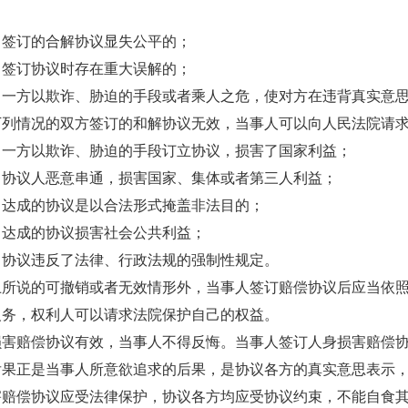
）签订的合解协议显失公平的；
）签订协议时存在重大误解的；
）一方以欺诈、胁迫的手段或者乘人之危，使对方在违背真实意
下列情况的双方签订的和解协议无效，当事人可以向人民法院请
）一方以欺诈、胁迫的手段订立协议，损害了国家利益；
）协议人恶意串通，损害国家、集体或者第三人利益；
）达成的协议是以合法形式掩盖非法目的；
）达成的协议损害社会公共利益；
）协议违反了法律、行政法规的强制性规定。
上所说的可撤销或者无效情形外，当事人签订赔偿协议后应当依
义务，权利人可以请求法院保护自己的权益。
损害赔偿协议有效，当事人不得反悔。当事人签订人身损害赔偿
后果正是当事人所意欲追求的后果，是协议各方的真实意思表示
害赔偿协议应受法律保护，协议各方均应受协议约束，不能自食