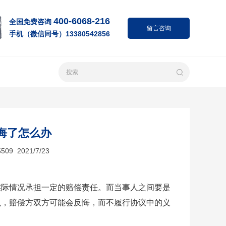
400-6068-216
全国免费咨询
留言咨询
手机（微信同号）13380542856
悔了怎么办
 2021/7/23
实际情况承担一定的赔偿责任。而当事人之间要是
么，赔偿方双方可能会反悔，而不履行协议中的义