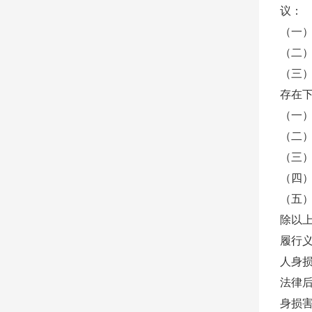
议：
（一
（二
（三
存在
（一
（二
（三
（四
（五
除以
履行
人身
法律
身损