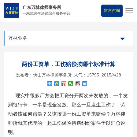
广东万林律师事务所
留言咨询
一站式民生法律综合服务平台
万林业务
两份工资单，工伤赔偿按哪个标准计算
发布者：佛山万林律师事务所 人气：15795 2015/4/28
现实中很多厂方会把工资分开两次来发放的，一半发
到银行卡，一半是现金发放。那么一旦发生工伤了，劳
动者该如何赔偿？又该按哪一份工资单来赔偿？
万林律
师所就其代理的一起
工伤保险待遇
纠纷案件予以汇总说
明。