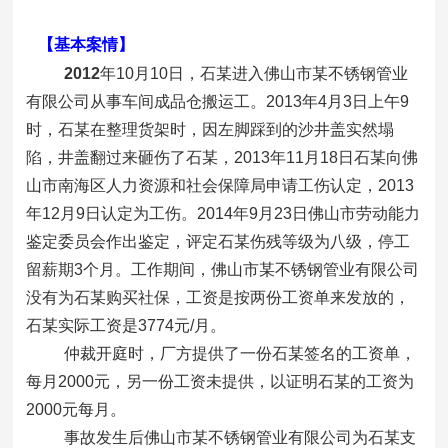
【基本案情】
201
2
年10月10日，石某进入佛山市某不锈钢管业
有限公司从事车间成品仓搬运工。2013年4月3日上午9
时，石某在整理货架时，因左脚踩到的沙井盖实然塌
陷，井盖翻过来砸伤了石某，2013年11月18日石某向佛
山市南海区人力资源和社会保障局申请工伤认定，2013
年12月9日认定为工伤。2014年9月23日佛山市劳动能力
鉴定委员会作出鉴定，评定石某伤残等级为八级，停工
留薪期3个月。工作期间，佛山市某不锈钢管业有限公司
没有为石某购买社保，工资是按两份工资单来发放的，
石某实际工资是3774元/月。
仲裁开庭时，厂方提供了一份石某签名的工资单，
每月2000元，另一份工资未提供，以证明石某的工资为
2000元每月。
事故发生后佛山市某不锈钢管业有限公司为石某支