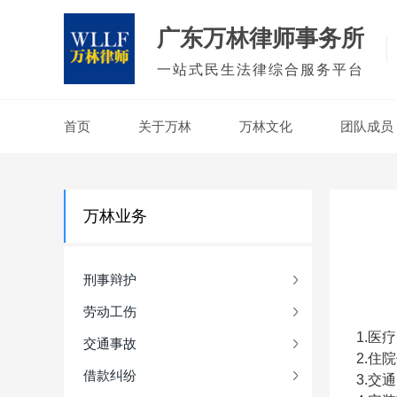
广东万林律师事务所
一站式民生法律综合服务平台
首页
关于万林
万林文化
团队成员
万林业务
刑事辩护
劳动工伤
1.
医疗
交通事故
2.
住院
借款纠纷
3.交