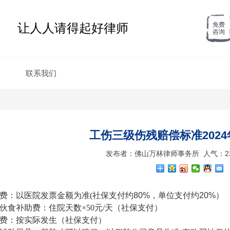
让人人请得起好律师
免费
咨询
联系我们
工伤三级伤残赔偿标准202
发布者：佛山万林律师事务所 人气：22956
费：以医院发票金额为准
(社保支付
约80%，单位支付约20%）
伙食补助费：住院天数
×50元/天
（社保支付）
通费：按实际发生（社保支付）