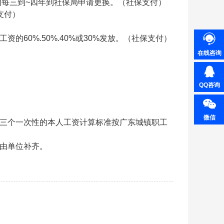
的每
三到~四年到社保局申请更换。（社保支付）
支付）
的60%.50%.40%或30%发放。（社保支付）
在线咨询
QQ咨询
微信
和三个一次性的本人工资计算标准按广东城镇职工
分由单位补齐。