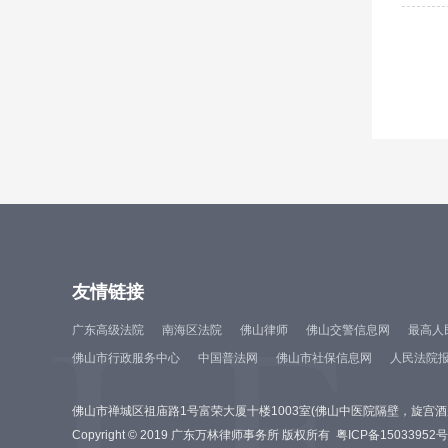
友情链接
广东高级法院
南海区法院
佛山律师
佛山交警信息网
最高人
佛山市行政服务中心
中国普法网
佛山市社保信息网
人民法院
佛山市禅城区祖庙路1号富荣大厦十楼1003室(佛山中医院隔壁，旋宫
Copyright © 2019 广东万林律师事务所 版权所有
粤ICP备15033952号